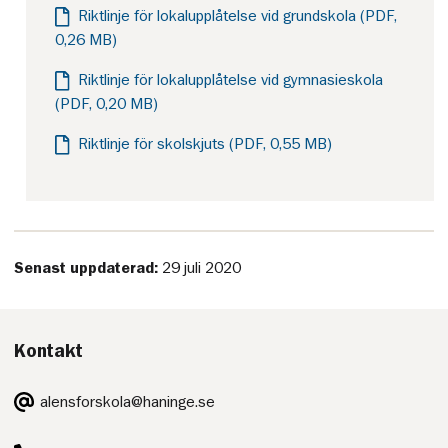
Riktlinje för lokalupplåtelse vid grundskola (PDF,
0,26 MB)
Riktlinje för lokalupplåtelse vid gymnasieskola
(PDF, 0,20 MB)
Riktlinje för skolskjuts (PDF, 0,55 MB)
Senast uppdaterad:
29 juli 2020
Kontakt
E-
alensforskola@haninge.se
post:
Telefon: